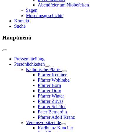
Abendfeier am Niobefelsen
Sagen
Museumsgeschichte
Kontakt
Suche
Hauptmenü
Pressemitteilung
Persönlichkeiten
Katholische Pfarrer
Pfarrer Keutner
Pfarrer Wohlrabe
Pfarrer Born
Pfarrer Dorn
Pfarrer Winter
Pfarrer Zirvas
Pfarrer Schäfer
Pater Bernardin
Pfarrer Adolf Kranz
Vereinsvorsitzende
Karlheinz Kaucher