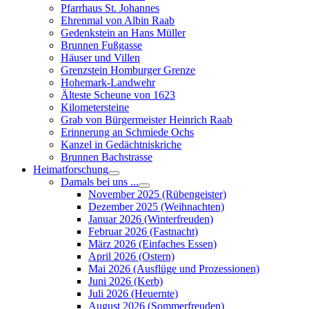
Pfarrhaus St. Johannes
Ehrenmal von Albin Raab
Gedenkstein an Hans Müller
Brunnen Fußgasse
Häuser und Villen
Grenzstein Homburger Grenze
Hohemark-Landwehr
Älteste Scheune von 1623
Kilometersteine
Grab von Bürgermeister Heinrich Raab
Erinnerung an Schmiede Ochs
Kanzel in Gedächtniskriche
Brunnen Bachstrasse
Heimatforschung
Damals bei uns ...
November 2025 (Rübengeister)
Dezember 2025 (Weihnachten)
Januar 2026 (Winterfreuden)
Februar 2026 (Fastnacht)
März 2026 (Einfaches Essen)
April 2026 (Ostern)
Mai 2026 (Ausflüge und Prozessionen)
Juni 2026 (Kerb)
Juli 2026 (Heuernte)
August 2026 (Sommerfreuden)