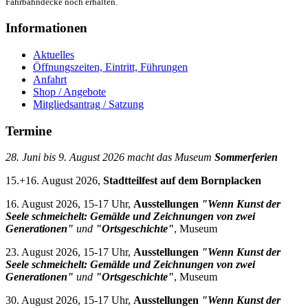
Fahrbahndecke noch erhalten.
Informationen
Aktuelles
Öffnungszeiten, Eintritt, Führungen
Anfahrt
Shop / Angebote
Mitgliedsantrag / Satzung
Termine
28. Juni bis 9. August 2026 macht das Museum
Sommerferien
15.+16. August 2026,
Stadtteilfest auf dem Bornplacken
16. August 2026, 15-17 Uhr,
Ausstellungen
"Wenn Kunst der
Seele schmeichelt: Gemälde und Zeichnungen von zwei
Generationen"
und
"Ortsgeschichte"
, Museum
23. August 2026, 15-17 Uhr,
Ausstellungen
"Wenn Kunst der
Seele schmeichelt: Gemälde und Zeichnungen von zwei
Generationen"
und
"Ortsgeschichte"
, Museum
30. August 2026, 15-17 Uhr,
Ausstellungen
"Wenn Kunst der