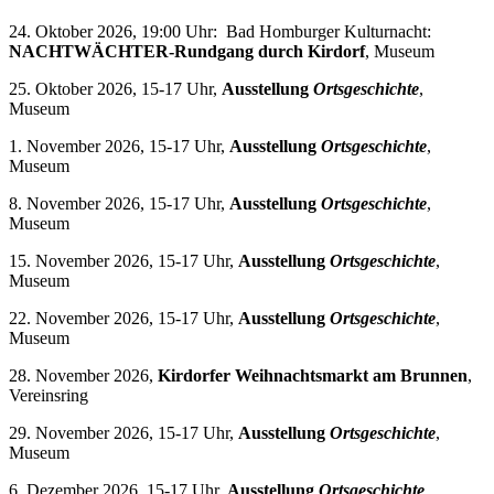
24. Oktober 2026, 19:00 Uhr: Bad Homburger Kulturnacht:
NACHTWÄCHTER-Rundgang durch Kirdorf
, Museum
25. Oktober 2026, 15-17 Uhr,
Ausstellung
Ortsgeschichte
,
Museum
1. November 2026, 15-17 Uhr,
Ausstellung
Ortsgeschichte
,
Museum
8. November 2026, 15-17 Uhr,
Ausstellung
Ortsgeschichte
,
Museum
15. November 2026, 15-17 Uhr,
Ausstellung
Ortsgeschichte
,
Museum
22. November 2026, 15-17 Uhr,
Ausstellung
Ortsgeschichte
,
Museum
28. November 2026,
Kirdorfer Weihnachtsmarkt am Brunnen
,
Vereinsring
29. November 2026, 15-17 Uhr,
Ausstellung
Ortsgeschichte
,
Museum
6. Dezember 2026, 15-17 Uhr,
Ausstellung
Ortsgeschichte
,