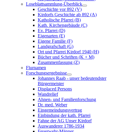
Loseblattsammlung-Überblick
Geschichte vor 892 (V)
Kirdorfs Geschichte ab 892 (A)
Katholische Pfarrei (B)
Kath. Kirchengebäude (C)
Ev. Pfarrei (D)
Eigenarten (E)
Eigene Familie (F)
Landgrafschaft (G)
Ort und Pfarrei Kirdorf 1940 (H)
Bücher und Schriften (K + M)
Zusammenfassung (Z)
Flurnamen
Forschungsergebnisse
Johannes Raab - unser bedeutendster
Bürgermeister
Displaced Persons
Wandrelief
Ahnen- und Familienforschung
Dr. med. Weber
Eingemeindungsvertrag
Einbindung der kath. Pfarrei
Fahne der AG Unser Kirdorf
Auswanderer 1786-1934
Feuerwehr-Männer