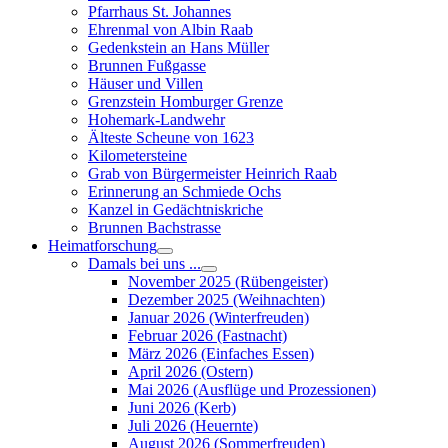
Pfarrhaus St. Johannes
Ehrenmal von Albin Raab
Gedenkstein an Hans Müller
Brunnen Fußgasse
Häuser und Villen
Grenzstein Homburger Grenze
Hohemark-Landwehr
Älteste Scheune von 1623
Kilometersteine
Grab von Bürgermeister Heinrich Raab
Erinnerung an Schmiede Ochs
Kanzel in Gedächtniskriche
Brunnen Bachstrasse
Heimatforschung
Damals bei uns ...
November 2025 (Rübengeister)
Dezember 2025 (Weihnachten)
Januar 2026 (Winterfreuden)
Februar 2026 (Fastnacht)
März 2026 (Einfaches Essen)
April 2026 (Ostern)
Mai 2026 (Ausflüge und Prozessionen)
Juni 2026 (Kerb)
Juli 2026 (Heuernte)
August 2026 (Sommerfreuden)