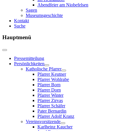
Abendfeier am Niobefelsen
Sagen
Museumsgeschichte
Kontakt
Suche
Hauptmenü
Pressemitteilung
Persönlichkeiten
Katholische Pfarrer
Pfarrer Keutner
Pfarrer Wohlrabe
Pfarrer Born
Pfarrer Dorn
Pfarrer Winter
Pfarrer Zirvas
Pfarrer Schäfer
Pater Bernardin
Pfarrer Adolf Kranz
Vereinsvorsitzende
Karlheinz Kaucher