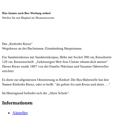
Hier könnte auch Ihre Werbung stehen!
Werden Sie mit Mitglied im Museumsverein.
Das „Kirdorfer Kreuz“
Wegekreuz an der Bachstrasse, Einmündung Hauptstrasse.
Ein Sandsteinkreuz mit Sandsteinkorpus, Höhe mit Sockel 390 cm, Kreuzbreite
120 cm. Kreuzinschrift: „Gekreuzigter Herr Jesu Christe erbarm dich meiner".
Dieses Kreuz wurde 1807 von der Familie Nikolaus und Suzanne Odenweller
errichtet.
Es dient zur allgemeinen Orientierung in Kirdorf. Die Bus-Haltestelle hat den
Namen Kirdorfer Kreuz, oder es heißt: "
da gehste bis zum Kreuz und dann......".
Im Hintergrund befindet sich die „Alten Schule“.
Informationen
Aktuelles