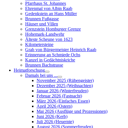
Pfarrhaus St. Johannes
Ehrenmal von Albin Raab
Gedenkstein an Hans Müller
Brunnen Fußgasse
Häuser und Villen
Grenzstein Homburger Grenze
Hohemark-Landwehr
Älteste Scheune von 1623
Kilometersteine
Grab von Bürgermeister Heinrich Raab
Erinnerung an Schmiede Ochs
Kanzel in Gedächtniskriche
Brunnen Bachstrasse
Heimatforschung
Damals bei uns ...
November 2025 (Rübengeister)
Dezember 2025 (Weihnachten)
Januar 2026 (Winterfreuden)
Februar 2026 (Fastnacht)
März 2026 (Einfaches Essen)
April 2026 (Ostern)
Mai 2026 (Ausflüge und Prozessionen)
Juni 2026 (Kerb)
Juli 2026 (Heuernte)
August 2026 (Sommerfreuden)