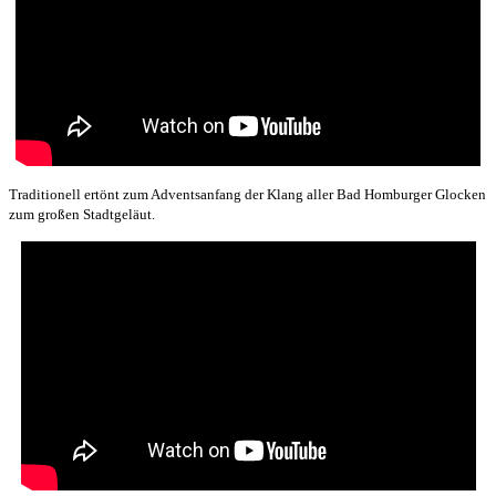
Traditionell ertönt zum Adventsanfang der
Klang aller Bad Homburger Glocken
zum großen Stadtgeläut.