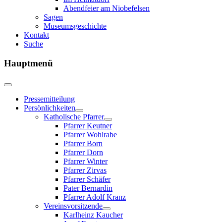
Abendfeier am Niobefelsen
Sagen
Museumsgeschichte
Kontakt
Suche
Hauptmenü
Pressemitteilung
Persönlichkeiten
Katholische Pfarrer
Pfarrer Keutner
Pfarrer Wohlrabe
Pfarrer Born
Pfarrer Dorn
Pfarrer Winter
Pfarrer Zirvas
Pfarrer Schäfer
Pater Bernardin
Pfarrer Adolf Kranz
Vereinsvorsitzende
Karlheinz Kaucher