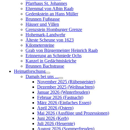
Pfarrhaus St. Johannes
Ehrenmal von Albin Raab
Gedenkstein an Hans Müller
Brunnen Fußgasse
Häuser und Villen
Grenzstein Homburger Grenze
Hohemark-Landwehr
Älteste Scheune von 1623
Kilometersteine
Grab von Bürgermeister Heinrich Raab
Erinnerung an Schmiede Ochs
Kanzel in Gedächtniskriche
Brunnen Bachstrasse
Heimatforschung
Damals bei uns ...
November 2025 (Rübengeister)
Dezember 2025 (Weihnachten)
Januar 2026 (Winterfreuden)
Februar 2026 (Fastnacht)
März 2026 (Einfaches Essen)
April 2026 (Ostern)
Mai 2026 (Ausflüge und Prozessionen)
Juni 2026 (Kerb)
Juli 2026 (Heuernte)
August 2026 (Sommerfreuden)