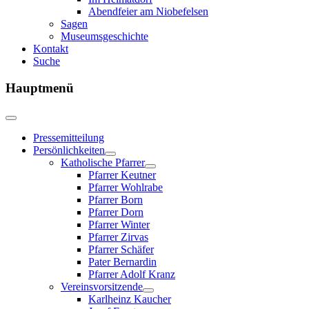
Abendfeier am Niobefelsen
Sagen
Museumsgeschichte
Kontakt
Suche
Hauptmenü
Pressemitteilung
Persönlichkeiten
Katholische Pfarrer
Pfarrer Keutner
Pfarrer Wohlrabe
Pfarrer Born
Pfarrer Dorn
Pfarrer Winter
Pfarrer Zirvas
Pfarrer Schäfer
Pater Bernardin
Pfarrer Adolf Kranz
Vereinsvorsitzende
Karlheinz Kaucher