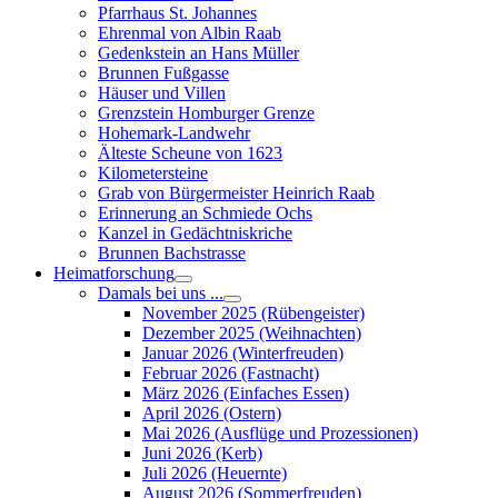
Pfarrhaus St. Johannes
Ehrenmal von Albin Raab
Gedenkstein an Hans Müller
Brunnen Fußgasse
Häuser und Villen
Grenzstein Homburger Grenze
Hohemark-Landwehr
Älteste Scheune von 1623
Kilometersteine
Grab von Bürgermeister Heinrich Raab
Erinnerung an Schmiede Ochs
Kanzel in Gedächtniskriche
Brunnen Bachstrasse
Heimatforschung
Damals bei uns ...
November 2025 (Rübengeister)
Dezember 2025 (Weihnachten)
Januar 2026 (Winterfreuden)
Februar 2026 (Fastnacht)
März 2026 (Einfaches Essen)
April 2026 (Ostern)
Mai 2026 (Ausflüge und Prozessionen)
Juni 2026 (Kerb)
Juli 2026 (Heuernte)
August 2026 (Sommerfreuden)