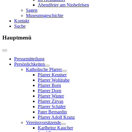
Abendfeier am Niobefelsen
Sagen
Museumsgeschichte
Kontakt
Suche
Hauptmenü
Pressemitteilung
Persönlichkeiten
Katholische Pfarrer
Pfarrer Keutner
Pfarrer Wohlrabe
Pfarrer Born
Pfarrer Dorn
Pfarrer Winter
Pfarrer Zirvas
Pfarrer Schäfer
Pater Bernardin
Pfarrer Adolf Kranz
Vereinsvorsitzende
Karlheinz Kaucher