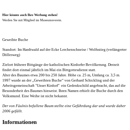
Hier könnte auch Ihre Werbung stehen!
Werden Sie mit Mitglied im Museumsverein.
Geweihte Buche
Standort: Im Hardtwald auf der Ecke Lerchenschneise / Wolfsstieg (verlängerter
Döllesweg)
Zielort früherer Bittgänge der katholischen Kirdorfer Bevölkerung. Derzeit
findet dort einmal jährlich im Mai ein Bittgottesdienst statt.
Alter des Baumes etwa 200 bis 250 Jahre. Höhe ca. 25 m, Umfang ca. 3,5 m.
1997 wurde an der „Geweihten Buche“ von Gerhard Schickling und der
Arbeitsgemeinschaft "Unser Kirdorf" ein Gedenkschild angebracht, das auf die
Besonderheit des Baumes hinweist. Ihren Namen erhielt die Buche durch den
Volksmund. Eine Weihe ist nicht bekannt.
Der von Fäulnis befallene Baum stellte eine Gefährdung dar und wurde daher
2006 gefällt.
Informationen