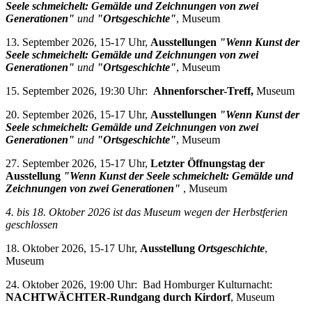
Seele schmeichelt: Gemälde und Zeichnungen von zwei
Generationen"
und
"Ortsgeschichte"
, Museum
13. September 2026, 15-17 Uhr,
Ausstellungen
"Wenn Kunst der
Seele schmeichelt: Gemälde und Zeichnungen von zwei
Generationen"
und
"Ortsgeschichte"
, Museum
15. September 2026, 19:30 Uhr:
Ahnenforscher-Treff,
Museum
20. September 2026, 15-17 Uhr,
Ausstellungen
"Wenn Kunst der
Seele schmeichelt: Gemälde und Zeichnungen von zwei
Generationen"
und
"Ortsgeschichte"
, Museum
27. September 2026, 15-17 Uhr,
Letzter Öffnungstag der
Ausstellung
"Wenn Kunst der Seele schmeichelt: Gemälde und
Zeichnungen von zwei Generationen"
, Museum
4. bis 18. Oktober 2026 i
st das Museum wegen der Herbstferien
geschlossen
18. Oktober 2026, 15-17 Uhr,
Ausstellung
Ortsgeschichte
,
Museum
24. Oktober 2026, 19:00 Uhr: Bad Homburger Kulturnacht:
NACHTWÄCHTER-Rundgang durch Kirdorf
, Museum