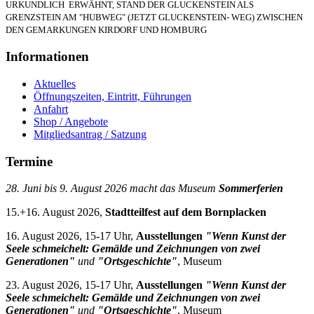
URKUNDLICH ERWÄHNT, STAND DER GLUCKENSTEIN ALS
GRENZSTEIN AM "HUBWEG" (JETZT GLUCKENSTEIN- WEG) ZWISCHEN
DEN GEMARKUNGEN KIRDORF UND HOMBURG
Informationen
Aktuelles
Öffnungszeiten, Eintritt, Führungen
Anfahrt
Shop / Angebote
Mitgliedsantrag / Satzung
Termine
28. Juni bis 9. August 2026 macht das Museum
Sommerferien
15.+16. August 2026,
Stadtteilfest auf dem Bornplacken
16. August 2026, 15-17 Uhr,
Ausstellungen
"Wenn Kunst der
Seele schmeichelt: Gemälde und Zeichnungen von zwei
Generationen"
und
"Ortsgeschichte"
, Museum
23. August 2026, 15-17 Uhr,
Ausstellungen
"Wenn Kunst der
Seele schmeichelt: Gemälde und Zeichnungen von zwei
Generationen"
und
"Ortsgeschichte"
, Museum