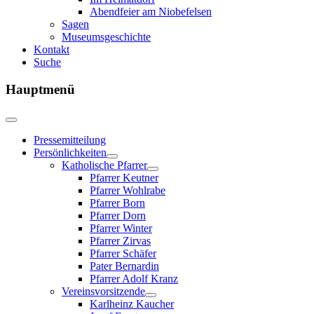
Abendfeier am Niobefelsen
Sagen
Museumsgeschichte
Kontakt
Suche
Hauptmenü
Pressemitteilung
Persönlichkeiten
Katholische Pfarrer
Pfarrer Keutner
Pfarrer Wohlrabe
Pfarrer Born
Pfarrer Dorn
Pfarrer Winter
Pfarrer Zirvas
Pfarrer Schäfer
Pater Bernardin
Pfarrer Adolf Kranz
Vereinsvorsitzende
Karlheinz Kaucher