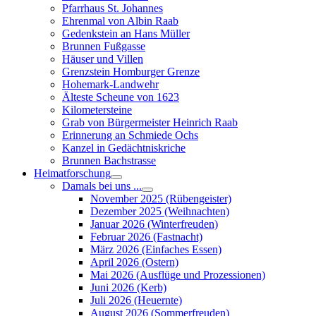
Pfarrhaus St. Johannes
Ehrenmal von Albin Raab
Gedenkstein an Hans Müller
Brunnen Fußgasse
Häuser und Villen
Grenzstein Homburger Grenze
Hohemark-Landwehr
Älteste Scheune von 1623
Kilometersteine
Grab von Bürgermeister Heinrich Raab
Erinnerung an Schmiede Ochs
Kanzel in Gedächtniskriche
Brunnen Bachstrasse
Heimatforschung
Damals bei uns ...
November 2025 (Rübengeister)
Dezember 2025 (Weihnachten)
Januar 2026 (Winterfreuden)
Februar 2026 (Fastnacht)
März 2026 (Einfaches Essen)
April 2026 (Ostern)
Mai 2026 (Ausflüge und Prozessionen)
Juni 2026 (Kerb)
Juli 2026 (Heuernte)
August 2026 (Sommerfreuden)