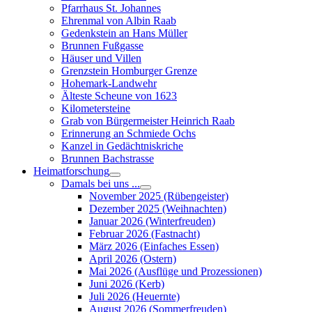
Pfarrhaus St. Johannes
Ehrenmal von Albin Raab
Gedenkstein an Hans Müller
Brunnen Fußgasse
Häuser und Villen
Grenzstein Homburger Grenze
Hohemark-Landwehr
Älteste Scheune von 1623
Kilometersteine
Grab von Bürgermeister Heinrich Raab
Erinnerung an Schmiede Ochs
Kanzel in Gedächtniskriche
Brunnen Bachstrasse
Heimatforschung
Damals bei uns ...
November 2025 (Rübengeister)
Dezember 2025 (Weihnachten)
Januar 2026 (Winterfreuden)
Februar 2026 (Fastnacht)
März 2026 (Einfaches Essen)
April 2026 (Ostern)
Mai 2026 (Ausflüge und Prozessionen)
Juni 2026 (Kerb)
Juli 2026 (Heuernte)
August 2026 (Sommerfreuden)