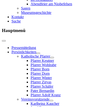
Abendfeier am Niobefelsen
Sagen
Museumsgeschichte
Kontakt
Suche
Hauptmenü
Pressemitteilung
Persönlichkeiten
Katholische Pfarrer
Pfarrer Keutner
Pfarrer Wohlrabe
Pfarrer Born
Pfarrer Dorn
Pfarrer Winter
Pfarrer Zirvas
Pfarrer Schäfer
Pater Bernardin
Pfarrer Adolf Kranz
Vereinsvorsitzende
Karlheinz Kaucher