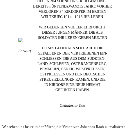
FIELEN 204 SÖHNE UNSERER GEMEINDE.
BEREITS FÜNFUNDZWANZIG JAHRE VORHER
VERLOREN 84 KIRDORFER IM ERSTEN
WELTKRIEG 1914 - 1918 IHR LEBEN.
WIR GEDENKEN VOLLER EHRFURCHT
DIESER JUNGEN MÄNNER, DIE ALS
SOLDATEN IHR LEBEN GEBEN MUßTEN
DIESES GEDENKEN SOLL AUCH DIE
Entwurf
GEFALLENEN DER VERTRIEBENEN EIN-
SCHLIESSEN, DIE AUS DEM SUDETEN-
LAND, SCHLESIEN, OSTBRANDENBURG,
POMMERN, DANZIG-WESTPREUSSEN,
OSTPREUSSEN UND DEN DEUTSCHEN
STREUSIEDLUNGEN KAMEN, UND DIE
IN KIRDORF EINE NEUE HEIMAT
GEFUNDEN HABEN.
Geänderter Text
Wir sehen uns heute in der Pflicht, die Vision von Johannes Raab zu realisieren