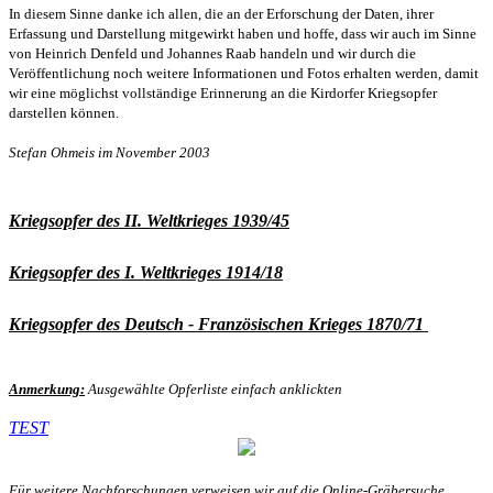
In diesem Sinne danke ich allen, die an der Erforschung der Daten, ihrer
Erfassung und Darstellung mitgewirkt haben und hoffe, dass wir auch im Sinne
von Heinrich Denfeld und Johannes Raab handeln und wir durch die
Veröffentlichung noch weitere Informationen und Fotos erhalten werden, damit
wir eine möglichst vollständige Erinnerung an die Kirdorfer Kriegsopfer
darstellen können.
Stefan Ohmeis im November 2003
Kriegsopfer des II. Weltkrieges 1939/45
Kriegsopfer des I. Weltkrieges 1914/18
Kriegsopfer des Deutsch - Französischen Krieges 1870/71
Anmerkung:
Ausgewählte Opferliste einfach anklickten
TEST
Für weitere Nachforschungen verweisen wir auf die Online-Gräbersuche