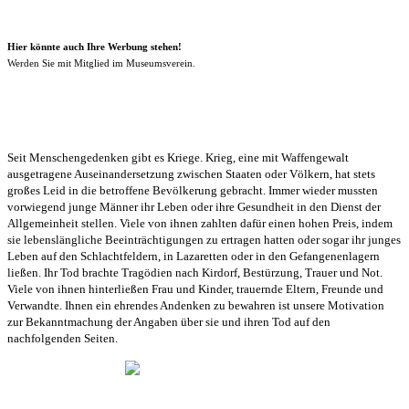
Hier könnte auch Ihre Werbung stehen!
Werden Sie mit Mitglied im Museumsverein.
Seit Menschengedenken gibt es Kriege. Krieg, eine mit Waffengewalt
ausgetragene Auseinandersetzung zwischen Staaten oder Völkern, hat stets
großes Leid in die betroffene Bevölkerung gebracht. Immer wieder mussten
vorwiegend junge Männer ihr Leben oder ihre Gesundheit in den Dienst der
Allgemeinheit stellen. Viele von ihnen zahlten dafür einen hohen Preis, indem
sie lebenslängliche Beeinträchtigungen zu ertragen hatten oder sogar ihr junges
Leben auf den Schlachtfeldern, in Lazaretten oder in den Gefangenenlagern
ließen. Ihr Tod brachte Tragödien nach Kirdorf, Bestürzung, Trauer und Not.
Viele von ihnen hinterließen Frau und Kinder, trauernde Eltern, Freunde und
Verwandte. Ihnen ein ehrendes Andenken zu bewahren ist unsere Motivation
zur Bekanntmachung der Angaben über sie und ihren Tod auf den
nachfolgenden Seiten.