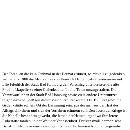
Der Toten, an die kein Grabmal in der Heimat erinnert, würdevoll zu gedenken,
war bereits 1980 die Motivation von Heinrich Denfeld, als er gemeinsam mit
Lilo Friedrich der Stadt Bad Homburg den Vorschlag unterbreitete, die alte
Friedhofskapelle zu einer Gedenkstätte für alle Toten umzugestalten. Die
Verantwortlichen der Stadt Bad Homburg sowie viele andere Unterstützer
trugen dazu bei, daß aus dieser Vision Realität wurde. Die 1983 eingeweihte
Gedenkstätte soll ein Ort der Besinnung sein, aus der man aus der Hast des
Alltags einkehren und sich der Vorfahren erinnern soll. Den Toten der Kriege ist
die Kapelle besonders geweiht, die fernab der Heimat irgendwo ihre letzte
Ruhestätte fanden, in der Welt der Verlassenheit. Der kunstvoll-harmonische
Baustil bildet dazu einen würdigen Rahmen. Im Inneren leuchten gegenüber