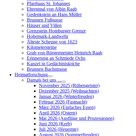
Pfarrhaus St. Johannes
Ehrenmal von Albin Raab
Gedenkstein an Hans Müller
Brunnen Fußgasse
Häuser und Villen
Grenzstein Homburger Grenze
Hohemark-Landwehr
Älteste Scheune von 1623
Kilometersteine
Grab von Bürgermeister Heinrich Raab
Erinnerung an Schmiede Ochs
Kanzel in Gedächtniskriche
Brunnen Bachstrasse
Heimatforschung
Damals bei uns ...
November 2025 (Rübengeister)
Dezember 2025 (Weihnachten)
Januar 2026 (Winterfreuden)
Februar 2026 (Fastnacht)
März 2026 (Einfaches Essen)
April 2026 (Ostern)
Mai 2026 (Ausflüge und Prozessionen)
Juni 2026 (Kerb)
Juli 2026 (Heuernte)
August 2026 (Sommerfreuden)