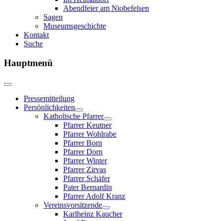
Abendfeier am Niobefelsen
Sagen
Museumsgeschichte
Kontakt
Suche
Hauptmenü
Pressemitteilung
Persönlichkeiten
Katholische Pfarrer
Pfarrer Keutner
Pfarrer Wohlrabe
Pfarrer Born
Pfarrer Dorn
Pfarrer Winter
Pfarrer Zirvas
Pfarrer Schäfer
Pater Bernardin
Pfarrer Adolf Kranz
Vereinsvorsitzende
Karlheinz Kaucher