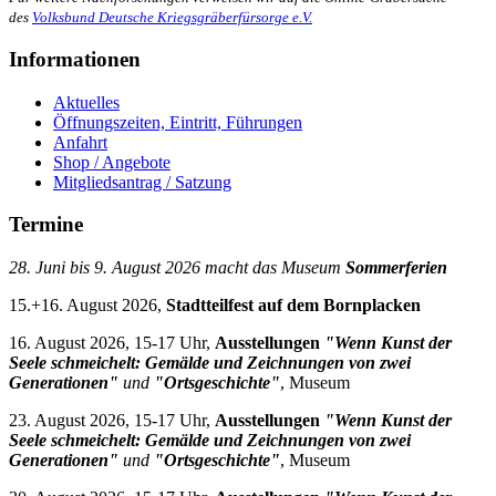
des
Volksbund Deutsche Kriegsgräberfürsorge e.V.
Informationen
Aktuelles
Öffnungszeiten, Eintritt, Führungen
Anfahrt
Shop / Angebote
Mitgliedsantrag / Satzung
Termine
28. Juni bis 9. August 2026 macht das Museum
Sommerferien
15.+16. August 2026,
Stadtteilfest auf dem Bornplacken
16. August 2026, 15-17 Uhr,
Ausstellungen
"Wenn Kunst der
Seele schmeichelt: Gemälde und Zeichnungen von zwei
Generationen"
und
"Ortsgeschichte"
, Museum
23. August 2026, 15-17 Uhr,
Ausstellungen
"Wenn Kunst der
Seele schmeichelt: Gemälde und Zeichnungen von zwei
Generationen"
und
"Ortsgeschichte"
, Museum