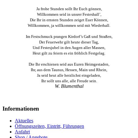
Ja frohe Stunden sollt Ihr Euch gönnen,
Willkommen seid in unsrer Festeshall’,
Die Ihr in ernsten Stunden zeiget Euer Können,
Willkommen, ja willkommen seid mit Wiederhall.
Im Festschmuck prangen Kirdorf’s Gaß und Straßen,
Der Feuerwehr gilt heute dieser Tag,
Und Festesjubel in den Augen aller Massen,
Heut gilt zu feiern es ein fröhlich Festgelag.
Die Ihr erschienen seid aus Euren Heimgestaden,
Ihr, aus dem Taunus, Hessen, Main und Rhein,
Ja seid heut alle herzlichst eingeladen,
Ihr sollt uns alle, alle Freude sein.
W. Blumenthal
Informationen
Aktuelles
Öffnungszeiten, Eintritt, Führungen
Anfahrt
Shop / Angebote