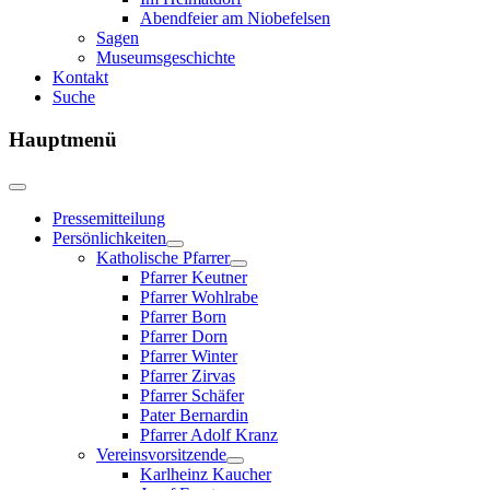
Abendfeier am Niobefelsen
Sagen
Museumsgeschichte
Kontakt
Suche
Hauptmenü
Pressemitteilung
Persönlichkeiten
Katholische Pfarrer
Pfarrer Keutner
Pfarrer Wohlrabe
Pfarrer Born
Pfarrer Dorn
Pfarrer Winter
Pfarrer Zirvas
Pfarrer Schäfer
Pater Bernardin
Pfarrer Adolf Kranz
Vereinsvorsitzende
Karlheinz Kaucher