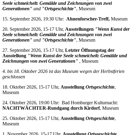
Seele schmeichelt: Gemälde und Zeichnungen von zwei
Generationen"
und
"Ortsgeschichte"
, Museum
15. September 2026, 19:30 Uhr:
Ahnenforscher-Treff,
Museum
20. September 2026, 15-17 Uhr,
Ausstellungen
"Wenn Kunst der
Seele schmeichelt: Gemälde und Zeichnungen von zwei
Generationen"
und
"Ortsgeschichte"
, Museum
27. September 2026, 15-17 Uhr,
Letzter Öffnungstag der
Ausstellung
"Wenn Kunst der Seele schmeichelt: Gemälde und
Zeichnungen von zwei Generationen"
, Museum
4. bis 18. Oktober 2026 i
st das Museum wegen der Herbstferien
geschlossen
18. Oktober 2026, 15-17 Uhr,
Ausstellung
Ortsgeschichte
,
Museum
24. Oktober 2026, 19:00 Uhr: Bad Homburger Kulturnacht:
NACHTWÄCHTER-Rundgang durch Kirdorf
, Museum
25. Oktober 2026, 15-17 Uhr,
Ausstellung
Ortsgeschichte
,
Museum
1. November 2026, 15-17 Uhr,
Ausstellung
Ortsgeschichte
,