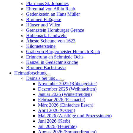
Pfarrhaus St. Johannes
Ehrenmal von Albin Raab
Gedenkstein an Hans Müller
Brunnen Fußgasse
Häuser und Villen
Grenzstein Homburger Grenze
Hohemark-Landwehr
Älteste Scheune von 1623
Kilometersteine
Grab von Bürgermeister Heinrich Raab
Erinnerung an Schmiede Ochs
Kanzel in Gedächtniskriche
Brunnen Bachstrasse
Heimatforschung
Damals bei uns ...
November 2025 (Rübengeister)
Dezember 2025 (Weihnachten)
Januar 2026 (Winterfreuden)
Februar 2026 (Fastnacht)
März 2026 (Einfaches Essen)
April 2026 (Ostern)
Mai 2026 (Ausflüge und Prozessionen)
Juni 2026 (Kerb)
Juli 2026 (Heuernte)
August 2026 (Sommerfreuden)