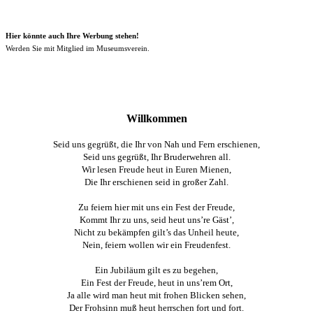
Hier könnte auch Ihre Werbung stehen!
Werden Sie mit Mitglied im Museumsverein.
Willkommen
Seid uns gegrüßt, die Ihr von Nah und Fern erschienen,
Seid uns gegrüßt, Ihr Bruderwehren all.
Wir lesen Freude heut in Euren Mienen,
Die Ihr erschienen seid in großer Zahl.
Zu feiern hier mit uns ein Fest der Freude,
Kommt Ihr zu uns, seid heut uns’re Gäst’,
Nicht zu bekämpfen gilt’s das Unheil heute,
Nein, feiern wollen wir ein Freudenfest.
Ein Jubiläum gilt es zu begehen,
Ein Fest der Freude, heut in uns’rem Ort,
Ja alle wird man heut mit frohen Blicken sehen,
Der Frohsinn muß heut herrschen fort und fort.