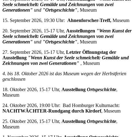
Seele schmeichelt: Gemälde und Zeichnungen von zwei
Generationen"
und
"Ortsgeschichte"
, Museum
15. September 2026, 19:30 Uhr:
Ahnenforscher-Treff,
Museum
20. September 2026, 15-17 Uhr,
Ausstellungen
"Wenn Kunst der
Seele schmeichelt: Gemälde und Zeichnungen von zwei
Generationen"
und
"Ortsgeschichte"
, Museum
27. September 2026, 15-17 Uhr,
Letzter Öffnungstag der
Ausstellung
"Wenn Kunst der Seele schmeichelt: Gemälde und
Zeichnungen von zwei Generationen"
, Museum
4. bis 18. Oktober 2026 i
st das Museum wegen der Herbstferien
geschlossen
18. Oktober 2026, 15-17 Uhr,
Ausstellung
Ortsgeschichte
,
Museum
24. Oktober 2026, 19:00 Uhr: Bad Homburger Kulturnacht:
NACHTWÄCHTER-Rundgang durch Kirdorf
, Museum
25. Oktober 2026, 15-17 Uhr,
Ausstellung
Ortsgeschichte
,
Museum