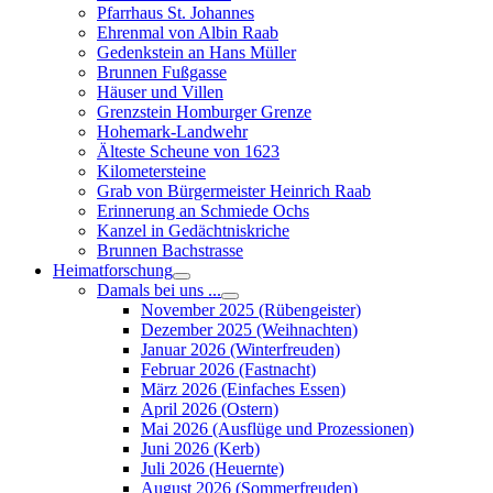
Pfarrhaus St. Johannes
Ehrenmal von Albin Raab
Gedenkstein an Hans Müller
Brunnen Fußgasse
Häuser und Villen
Grenzstein Homburger Grenze
Hohemark-Landwehr
Älteste Scheune von 1623
Kilometersteine
Grab von Bürgermeister Heinrich Raab
Erinnerung an Schmiede Ochs
Kanzel in Gedächtniskriche
Brunnen Bachstrasse
Heimatforschung
Damals bei uns ...
November 2025 (Rübengeister)
Dezember 2025 (Weihnachten)
Januar 2026 (Winterfreuden)
Februar 2026 (Fastnacht)
März 2026 (Einfaches Essen)
April 2026 (Ostern)
Mai 2026 (Ausflüge und Prozessionen)
Juni 2026 (Kerb)
Juli 2026 (Heuernte)
August 2026 (Sommerfreuden)