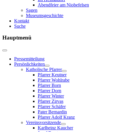
Abendfeier am Niobefelsen
Sagen
Museumsgeschichte
Kontakt
Suche
Hauptmenü
Pressemitteilung
Persönlichkeiten
Katholische Pfarrer
Pfarrer Keutner
Pfarrer Wohlrabe
Pfarrer Born
Pfarrer Dorn
Pfarrer Winter
Pfarrer Zirvas
Pfarrer Schäfer
Pater Bernardin
Pfarrer Adolf Kranz
Vereinsvorsitzende
Karlheinz Kaucher