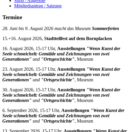
Shop / Angebote
Mitgliedsantrag / Satzung
Termine
28. Juni bis 9. August 2026 macht das Museum
Sommerferien
15.+16. August 2026,
Stadtteilfest auf dem Bornplacken
16. August 2026, 15-17 Uhr,
Ausstellungen
"Wenn Kunst der
Seele schmeichelt: Gemälde und Zeichnungen von zwei
Generationen"
und
"Ortsgeschichte"
, Museum
23. August 2026, 15-17 Uhr,
Ausstellungen
"Wenn Kunst der
Seele schmeichelt: Gemälde und Zeichnungen von zwei
Generationen"
und
"Ortsgeschichte"
, Museum
30. August 2026, 15-17 Uhr,
Ausstellungen
"Wenn Kunst der
Seele schmeichelt: Gemälde und Zeichnungen von zwei
Generationen"
und
"Ortsgeschichte"
, Museum
6. September 2026, 15-17 Uhr,
Ausstellungen
"Wenn Kunst der
Seele schmeichelt: Gemälde und Zeichnungen von zwei
Generationen"
und
"Ortsgeschichte"
, Museum
13. September 2026, 15-17 Uhr,
Ausstellungen
"Wenn Kunst der