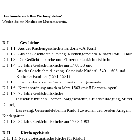
Hier könnte auch Ihre Werbung stehen!
Werden Sie mit Mitglied im Museumsverein.
D I Geschichte
D I 1.1 Aus der Kirchengeschichte Kirdorfs v. A. Korff
D I 1.2 Aus der Geschichte d. evang. Kirchengemeinde Kirdorf 1540 - 1606
D I 1.3 Die Gedächtniskirche und Pfarrer der Gedächtniskirche
D I 1.4 50 Jahre Gedächtniskirche am 17.08.63 und
Aus der Geschichte d. evang. Gemeinde Kirdorf 1540 - 1606 und
Kirdorfer Familien (1571-1581)
D I 1.5 Die Pfarrbezirke der Gedächtniskirchengemeinde
D I 1.6 Kirchenordnung aus dem Jahre 1563 (mit 5 Fortsetzungen)
D I 1.7 75 Jahre Gedächtniskirche
Festschrift mit den Themen: Vorgeschichte, Grundsteinlegung, Stifter
Dippel,
Das evang. Gemeindeleben in Kirdorf zwischen den beiden Kriegen,
Kindergärten
D I 1.8 80 Jahre Gedächtniskirche am 17.08.1993
D II Kirchengebäude
D II 1.1 Neue protestantische Kirche für Kirdorf