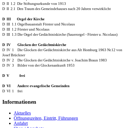
D II 1.2 Die Stiftungsurkunde von 1913
D II 2.1 Den Traum des Gemeindehauses nach 20 Jahren verwirklicht
D III Orgel der Kirche
D III 1.1 Orgelbauanstalt Förster und Nicolaus
D III 1.2 Förster und Nicolaus
D III 1.3 Die Orgel der Gedächtniskirche (Sauerorgel - Förster u. Nicolaus)
D IV Glocken der Gedächtniskirche
D IV 1 Die Glocken der Gedächtniskirche aus Alt Homburg 1963 Nr.12 von
Josef Brückner
D IV 2 Die Glocken der Gedächtniskirche v. Joachim Braun 1983
D IV 3 Bilder von der Glockenankunft 1953
D V frei
D VI Andere evangelische Gemeinden
D VI 1 frei
Informationen
Aktuelles
Öffnungszeiten, Eintritt, Führungen
Anfahrt