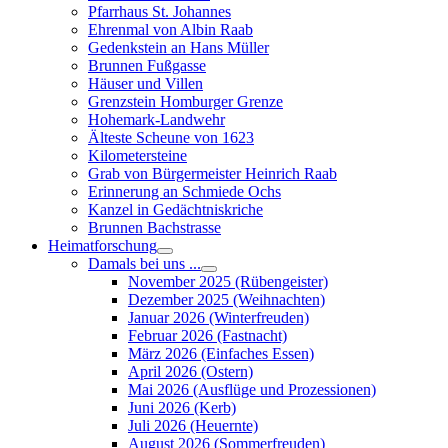
Pfarrhaus St. Johannes
Ehrenmal von Albin Raab
Gedenkstein an Hans Müller
Brunnen Fußgasse
Häuser und Villen
Grenzstein Homburger Grenze
Hohemark-Landwehr
Älteste Scheune von 1623
Kilometersteine
Grab von Bürgermeister Heinrich Raab
Erinnerung an Schmiede Ochs
Kanzel in Gedächtniskriche
Brunnen Bachstrasse
Heimatforschung
Damals bei uns ...
November 2025 (Rübengeister)
Dezember 2025 (Weihnachten)
Januar 2026 (Winterfreuden)
Februar 2026 (Fastnacht)
März 2026 (Einfaches Essen)
April 2026 (Ostern)
Mai 2026 (Ausflüge und Prozessionen)
Juni 2026 (Kerb)
Juli 2026 (Heuernte)
August 2026 (Sommerfreuden)