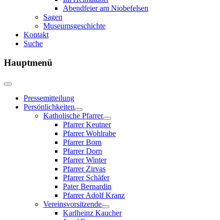
Abendfeier am Niobefelsen
Sagen
Museumsgeschichte
Kontakt
Suche
Hauptmenü
Pressemitteilung
Persönlichkeiten
Katholische Pfarrer
Pfarrer Keutner
Pfarrer Wohlrabe
Pfarrer Born
Pfarrer Dorn
Pfarrer Winter
Pfarrer Zirvas
Pfarrer Schäfer
Pater Bernardin
Pfarrer Adolf Kranz
Vereinsvorsitzende
Karlheinz Kaucher