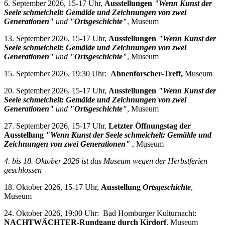
6. September 2026, 15-17 Uhr,
Ausstellungen
"Wenn Kunst der
Seele schmeichelt: Gemälde und Zeichnungen von zwei
Generationen"
und
"Ortsgeschichte"
, Museum
13. September 2026, 15-17 Uhr,
Ausstellungen
"Wenn Kunst der
Seele schmeichelt: Gemälde und Zeichnungen von zwei
Generationen"
und
"Ortsgeschichte"
, Museum
15. September 2026, 19:30 Uhr:
Ahnenforscher-Treff,
Museum
20. September 2026, 15-17 Uhr,
Ausstellungen
"Wenn Kunst der
Seele schmeichelt: Gemälde und Zeichnungen von zwei
Generationen"
und
"Ortsgeschichte"
, Museum
27. September 2026, 15-17 Uhr,
Letzter Öffnungstag der
Ausstellung
"Wenn Kunst der Seele schmeichelt: Gemälde und
Zeichnungen von zwei Generationen"
, Museum
4. bis 18. Oktober 2026 i
st das Museum wegen der Herbstferien
geschlossen
18. Oktober 2026, 15-17 Uhr,
Ausstellung
Ortsgeschichte
,
Museum
24. Oktober 2026, 19:00 Uhr: Bad Homburger Kulturnacht:
NACHTWÄCHTER-Rundgang durch Kirdorf
, Museum