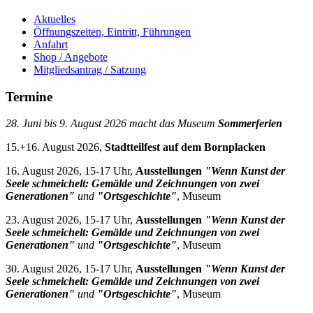
Aktuelles
Öffnungszeiten, Eintritt, Führungen
Anfahrt
Shop / Angebote
Mitgliedsantrag / Satzung
Termine
28. Juni bis 9. August 2026 macht das Museum
Sommerferien
15.+16. August 2026,
Stadtteilfest auf dem Bornplacken
16. August 2026, 15-17 Uhr,
Ausstellungen
"Wenn Kunst der
Seele schmeichelt: Gemälde und Zeichnungen von zwei
Generationen"
und
"Ortsgeschichte"
, Museum
23. August 2026, 15-17 Uhr,
Ausstellungen
"Wenn Kunst der
Seele schmeichelt: Gemälde und Zeichnungen von zwei
Generationen"
und
"Ortsgeschichte"
, Museum
30. August 2026, 15-17 Uhr,
Ausstellungen
"Wenn Kunst der
Seele schmeichelt: Gemälde und Zeichnungen von zwei
Generationen"
und
"Ortsgeschichte"
, Museum