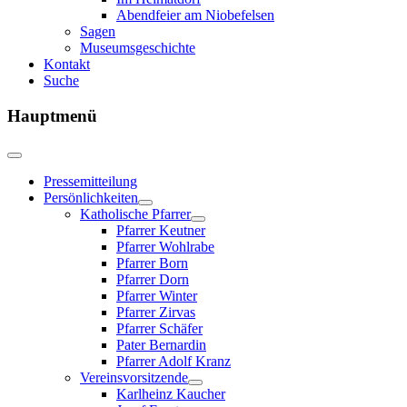
Abendfeier am Niobefelsen
Sagen
Museumsgeschichte
Kontakt
Suche
Hauptmenü
Pressemitteilung
Persönlichkeiten
Katholische Pfarrer
Pfarrer Keutner
Pfarrer Wohlrabe
Pfarrer Born
Pfarrer Dorn
Pfarrer Winter
Pfarrer Zirvas
Pfarrer Schäfer
Pater Bernardin
Pfarrer Adolf Kranz
Vereinsvorsitzende
Karlheinz Kaucher