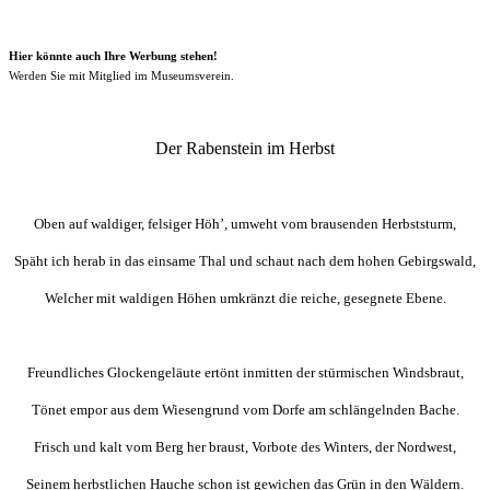
Hier könnte auch Ihre Werbung stehen!
Werden Sie mit Mitglied im Museumsverein.
Der Rabenstein im Herbst
Oben auf waldiger, felsiger Höh’, umweht vom brausenden Herbststurm,
Späht ich herab in das einsame Thal und schaut nach dem hohen Gebirgswald,
Welcher mit waldigen Höhen umkränzt die reiche, gesegnete Ebene.
Freundliches Glockengeläute ertönt inmitten der stürmischen Windsbraut,
Tönet empor aus dem Wiesengrund vom Dorfe am schlängelnden Bache.
Frisch und kalt vom Berg her braust, Vorbote des Winters, der Nordwest,
Seinem herbstlichen Hauche schon ist gewichen das Grün in den Wäldern.