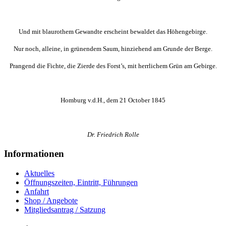
Und mit blaurothem Gewandte erscheint bewaldet das Höhengebirge.
Nur noch, alleine, in grünendem Saum, hinziehend am Grunde der Berge.
Prangend die Fichte, die Zierde des Forst’s, mit herrlichem Grün am Gebirge.
Homburg v.d.H., dem 21 October 1845
Dr. Friedrich Rolle
Informationen
Aktuelles
Öffnungszeiten, Eintritt, Führungen
Anfahrt
Shop / Angebote
Mitgliedsantrag / Satzung