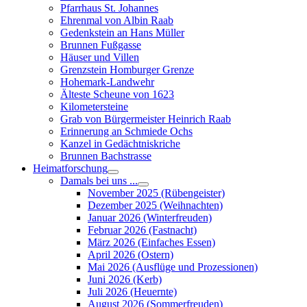
Pfarrhaus St. Johannes
Ehrenmal von Albin Raab
Gedenkstein an Hans Müller
Brunnen Fußgasse
Häuser und Villen
Grenzstein Homburger Grenze
Hohemark-Landwehr
Älteste Scheune von 1623
Kilometersteine
Grab von Bürgermeister Heinrich Raab
Erinnerung an Schmiede Ochs
Kanzel in Gedächtniskriche
Brunnen Bachstrasse
Heimatforschung
Damals bei uns ...
November 2025 (Rübengeister)
Dezember 2025 (Weihnachten)
Januar 2026 (Winterfreuden)
Februar 2026 (Fastnacht)
März 2026 (Einfaches Essen)
April 2026 (Ostern)
Mai 2026 (Ausflüge und Prozessionen)
Juni 2026 (Kerb)
Juli 2026 (Heuernte)
August 2026 (Sommerfreuden)