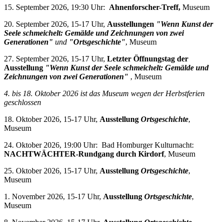
15. September 2026, 19:30 Uhr:
Ahnenforscher-Treff,
Museum
20. September 2026, 15-17 Uhr,
Ausstellungen
"Wenn Kunst der
Seele schmeichelt: Gemälde und Zeichnungen von zwei
Generationen"
und
"Ortsgeschichte"
, Museum
27. September 2026, 15-17 Uhr,
Letzter Öffnungstag der
Ausstellung
"Wenn Kunst der Seele schmeichelt: Gemälde und
Zeichnungen von zwei Generationen"
, Museum
4. bis 18. Oktober 2026 i
st das Museum wegen der Herbstferien
geschlossen
18. Oktober 2026, 15-17 Uhr,
Ausstellung
Ortsgeschichte
,
Museum
24. Oktober 2026, 19:00 Uhr: Bad Homburger Kulturnacht:
NACHTWÄCHTER-Rundgang durch Kirdorf
, Museum
25. Oktober 2026, 15-17 Uhr,
Ausstellung
Ortsgeschichte
,
Museum
1. November 2026, 15-17 Uhr,
Ausstellung
Ortsgeschichte
,
Museum