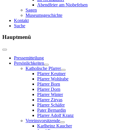
Abendfeier am Niobefelsen
Sagen
Museumsgeschichte
Kontakt
Suche
Hauptmenü
Pressemitteilung
Persönlichkeiten
Katholische Pfarrer
Pfarrer Keutner
Pfarrer Wohlrabe
Pfarrer Born
Pfarrer Dorn
Pfarrer Winter
Pfarrer Zirvas
Pfarrer Schäfer
Pater Bernardin
Pfarrer Adolf Kranz
Vereinsvorsitzende
Karlheinz Kaucher