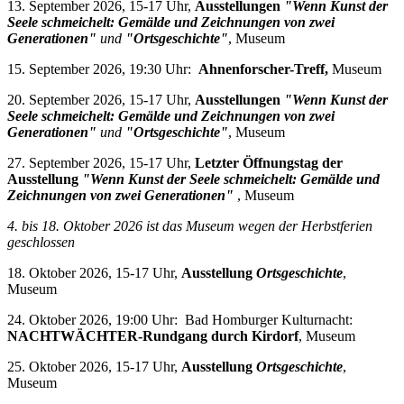
13. September 2026, 15-17 Uhr,
Ausstellungen
"Wenn Kunst der
Seele schmeichelt: Gemälde und Zeichnungen von zwei
Generationen"
und
"Ortsgeschichte"
, Museum
15. September 2026, 19:30 Uhr:
Ahnenforscher-Treff,
Museum
20. September 2026, 15-17 Uhr,
Ausstellungen
"Wenn Kunst der
Seele schmeichelt: Gemälde und Zeichnungen von zwei
Generationen"
und
"Ortsgeschichte"
, Museum
27. September 2026, 15-17 Uhr,
Letzter Öffnungstag der
Ausstellung
"Wenn Kunst der Seele schmeichelt: Gemälde und
Zeichnungen von zwei Generationen"
, Museum
4. bis 18. Oktober 2026 i
st das Museum wegen der Herbstferien
geschlossen
18. Oktober 2026, 15-17 Uhr,
Ausstellung
Ortsgeschichte
,
Museum
24. Oktober 2026, 19:00 Uhr: Bad Homburger Kulturnacht:
NACHTWÄCHTER-Rundgang durch Kirdorf
, Museum
25. Oktober 2026, 15-17 Uhr,
Ausstellung
Ortsgeschichte
,
Museum