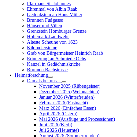
Pfarrhaus St. Johannes
Ehrenmal von Albin Raab
Gedenkstein an Hans Müller
Brunnen Fußgasse
Häuser und Villen
Grenzstein Homburger Grenze
Hohemark-Landwehr
Älteste Scheune von 1623
Kilometersteine
Grab von Bürgermeister Heinrich Raab
Erinnerung an Schmiede Ochs
Kanzel in Gedächtniskriche
Brunnen Bachstrasse
Heimatforschung
Damals bei uns ...
November 2025 (Rübengeister)
Dezember 2025 (Weihnachten)
Januar 2026 (Winterfreuden)
Februar 2026 (Fastnacht)
März 2026 (Einfaches Essen)
April 2026 (Ostern)
Mai 2026 (Ausflüge und Prozessionen)
Juni 2026 (Kerb)
Juli 2026 (Heuernte)
August 2026 (Sommerfreuden)