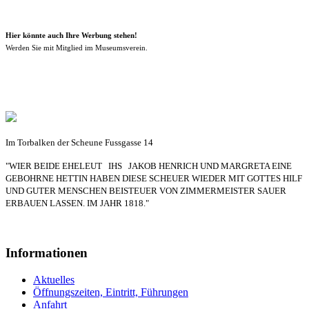
Hier könnte auch Ihre Werbung stehen!
Werden Sie mit Mitglied im Museumsverein.
Im Torbalken der Scheune Fussgasse 14
"WIER BEIDE EHELEUT IHS JAKOB HENRICH UND MARGRETA EINE
GEBOHRNE HETTIN HABEN DIESE SCHEUER WIEDER MIT GOTTES HILF
UND GUTER MENSCHEN BEISTEUER VON ZIMMERMEISTER SAUER
ERBAUEN LASSEN. IM JAHR 1818."
Informationen
Aktuelles
Öffnungszeiten, Eintritt, Führungen
Anfahrt