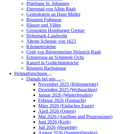
Pfarrhaus St. Johannes
Ehrenmal von Albin Raab
Gedenkstein an Hans Müller
Brunnen Fußgasse
Häuser und Villen
Grenzstein Homburger Grenze
Hohemark-Landwehr
Älteste Scheune von 1623
Kilometersteine
Grab von Bürgermeister Heinrich Raab
Erinnerung an Schmiede Ochs
Kanzel in Gedächtniskriche
Brunnen Bachstrasse
Heimatforschung
Damals bei uns ...
November 2025 (Rübengeister)
Dezember 2025 (Weihnachten)
Januar 2026 (Winterfreuden)
Februar 2026 (Fastnacht)
März 2026 (Einfaches Essen)
April 2026 (Ostern)
Mai 2026 (Ausflüge und Prozessionen)
Juni 2026 (Kerb)
Juli 2026 (Heuernte)
August 2026 (Sommerfreuden)