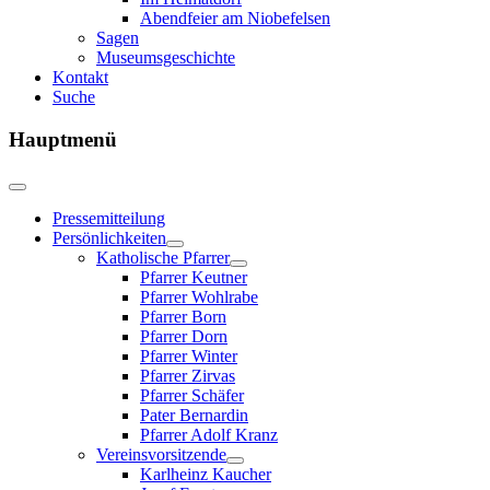
Abendfeier am Niobefelsen
Sagen
Museumsgeschichte
Kontakt
Suche
Hauptmenü
Pressemitteilung
Persönlichkeiten
Katholische Pfarrer
Pfarrer Keutner
Pfarrer Wohlrabe
Pfarrer Born
Pfarrer Dorn
Pfarrer Winter
Pfarrer Zirvas
Pfarrer Schäfer
Pater Bernardin
Pfarrer Adolf Kranz
Vereinsvorsitzende
Karlheinz Kaucher