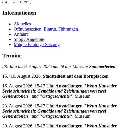
(Lilo Friedrich, 1992)
Informationen
Aktuelles
Öffnungszeiten, Eintritt, Führungen
Anfahrt
Shop / Angebote
Mitgliedsantrag / Satzung
Termine
28. Juni bis 9. August 2026 macht das Museum
Sommerferien
15.+16. August 2026,
Stadtteilfest auf dem Bornplacken
16. August 2026, 15-17 Uhr,
Ausstellungen
"Wenn Kunst der
Seele schmeichelt: Gemälde und Zeichnungen von zwei
Generationen"
und
"Ortsgeschichte"
, Museum
23. August 2026, 15-17 Uhr,
Ausstellungen
"Wenn Kunst der
Seele schmeichelt: Gemälde und Zeichnungen von zwei
Generationen"
und
"Ortsgeschichte"
, Museum
30. August 2026, 15-17 Uhr,
Ausstellungen
"Wenn Kunst der