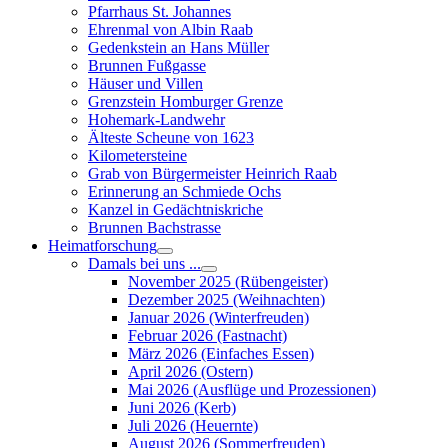
Pfarrhaus St. Johannes
Ehrenmal von Albin Raab
Gedenkstein an Hans Müller
Brunnen Fußgasse
Häuser und Villen
Grenzstein Homburger Grenze
Hohemark-Landwehr
Älteste Scheune von 1623
Kilometersteine
Grab von Bürgermeister Heinrich Raab
Erinnerung an Schmiede Ochs
Kanzel in Gedächtniskriche
Brunnen Bachstrasse
Heimatforschung
Damals bei uns ...
November 2025 (Rübengeister)
Dezember 2025 (Weihnachten)
Januar 2026 (Winterfreuden)
Februar 2026 (Fastnacht)
März 2026 (Einfaches Essen)
April 2026 (Ostern)
Mai 2026 (Ausflüge und Prozessionen)
Juni 2026 (Kerb)
Juli 2026 (Heuernte)
August 2026 (Sommerfreuden)