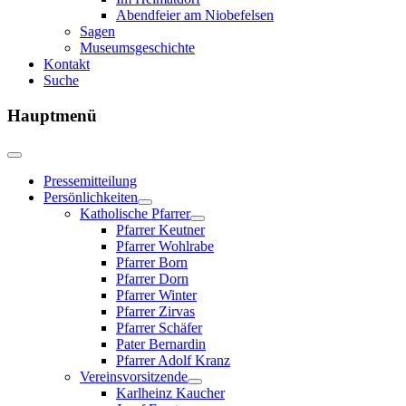
Abendfeier am Niobefelsen
Sagen
Museumsgeschichte
Kontakt
Suche
Hauptmenü
Pressemitteilung
Persönlichkeiten
Katholische Pfarrer
Pfarrer Keutner
Pfarrer Wohlrabe
Pfarrer Born
Pfarrer Dorn
Pfarrer Winter
Pfarrer Zirvas
Pfarrer Schäfer
Pater Bernardin
Pfarrer Adolf Kranz
Vereinsvorsitzende
Karlheinz Kaucher