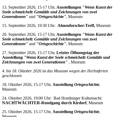
13. September 2026, 15-17 Uhr,
Ausstellungen
"Wenn Kunst der
Seele schmeichelt: Gemälde und Zeichnungen von zwei
Generationen"
und
"Ortsgeschichte"
, Museum
15. September 2026, 19:30 Uhr:
Ahnenforscher-Treff,
Museum
20. September 2026, 15-17 Uhr,
Ausstellungen
"Wenn Kunst der
Seele schmeichelt: Gemälde und Zeichnungen von zwei
Generationen"
und
"Ortsgeschichte"
, Museum
27. September 2026, 15-17 Uhr,
Letzter Öffnungstag der
Ausstellung
"Wenn Kunst der Seele schmeichelt: Gemälde und
Zeichnungen von zwei Generationen"
, Museum
4. bis 18. Oktober 2026 i
st das Museum wegen der Herbstferien
geschlossen
18. Oktober 2026, 15-17 Uhr,
Ausstellung
Ortsgeschichte
,
Museum
24. Oktober 2026, 19:00 Uhr: Bad Homburger Kulturnacht:
NACHTWÄCHTER-Rundgang durch Kirdorf
, Museum
25. Oktober 2026, 15-17 Uhr,
Ausstellung
Ortsgeschichte
,
Museum