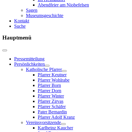
Abendfeier am Niobefelsen
Sagen
Museumsgeschichte
Kontakt
Suche
Hauptmenü
Pressemitteilung
Persönlichkeiten
Katholische Pfarrer
Pfarrer Keutner
Pfarrer Wohlrabe
Pfarrer Born
Pfarrer Dorn
Pfarrer Winter
Pfarrer Zirvas
Pfarrer Schäfer
Pater Bernardin
Pfarrer Adolf Kranz
Vereinsvorsitzende
Karlheinz Kaucher