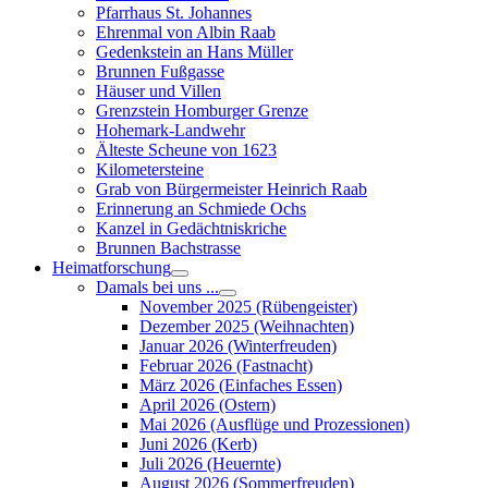
Pfarrhaus St. Johannes
Ehrenmal von Albin Raab
Gedenkstein an Hans Müller
Brunnen Fußgasse
Häuser und Villen
Grenzstein Homburger Grenze
Hohemark-Landwehr
Älteste Scheune von 1623
Kilometersteine
Grab von Bürgermeister Heinrich Raab
Erinnerung an Schmiede Ochs
Kanzel in Gedächtniskriche
Brunnen Bachstrasse
Heimatforschung
Damals bei uns ...
November 2025 (Rübengeister)
Dezember 2025 (Weihnachten)
Januar 2026 (Winterfreuden)
Februar 2026 (Fastnacht)
März 2026 (Einfaches Essen)
April 2026 (Ostern)
Mai 2026 (Ausflüge und Prozessionen)
Juni 2026 (Kerb)
Juli 2026 (Heuernte)
August 2026 (Sommerfreuden)