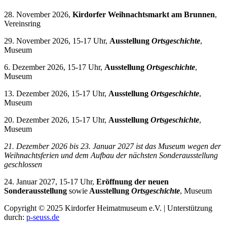
28. November 2026,
Kirdorfer Weihnachtsmarkt am Brunnen
,
Vereinsring
29. November 2026, 15-17 Uhr,
Ausstellung
Ortsgeschichte
,
Museum
6. Dezember 2026, 15-17 Uhr,
Ausstellung
Ortsgeschichte
,
Museum
13. Dezember 2026, 15-17 Uhr,
Ausstellung
Ortsgeschichte
,
Museum
20. Dezember 2026, 15-17 Uhr,
Ausstellung
Ortsgeschichte
,
Museum
21. Dezember 2026 bis 23. Januar 2027 i
st das Museum wegen der
Weihnachtsferien und dem Aufbau der nächsten Sonderausstellung
geschlossen
24. Januar 2027, 15-17 Uhr,
Eröffnung der neuen
Sonderausstellung
sowie
Ausstellung
Ortsgeschichte
, Museum
Copyright © 2025 Kirdorfer Heimatmuseum e.V. | Unterstützung
durch:
p-seuss.de