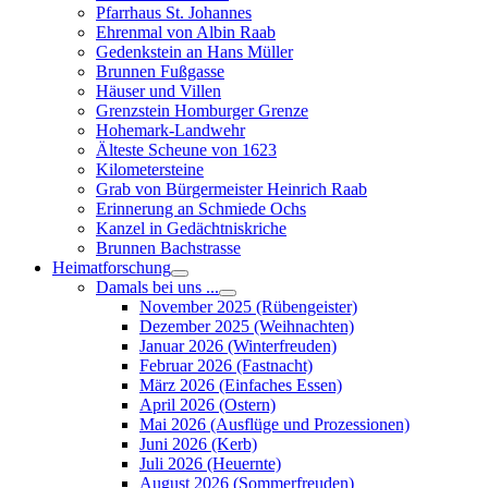
Pfarrhaus St. Johannes
Ehrenmal von Albin Raab
Gedenkstein an Hans Müller
Brunnen Fußgasse
Häuser und Villen
Grenzstein Homburger Grenze
Hohemark-Landwehr
Älteste Scheune von 1623
Kilometersteine
Grab von Bürgermeister Heinrich Raab
Erinnerung an Schmiede Ochs
Kanzel in Gedächtniskriche
Brunnen Bachstrasse
Heimatforschung
Damals bei uns ...
November 2025 (Rübengeister)
Dezember 2025 (Weihnachten)
Januar 2026 (Winterfreuden)
Februar 2026 (Fastnacht)
März 2026 (Einfaches Essen)
April 2026 (Ostern)
Mai 2026 (Ausflüge und Prozessionen)
Juni 2026 (Kerb)
Juli 2026 (Heuernte)
August 2026 (Sommerfreuden)