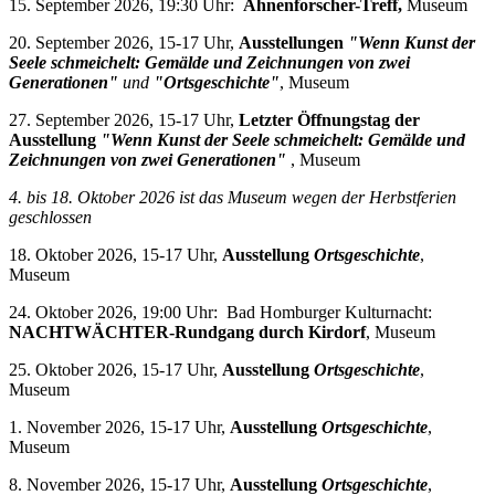
15. September 2026, 19:30 Uhr:
Ahnenforscher-Treff,
Museum
20. September 2026, 15-17 Uhr,
Ausstellungen
"Wenn Kunst der
Seele schmeichelt: Gemälde und Zeichnungen von zwei
Generationen"
und
"Ortsgeschichte"
, Museum
27. September 2026, 15-17 Uhr,
Letzter Öffnungstag der
Ausstellung
"Wenn Kunst der Seele schmeichelt: Gemälde und
Zeichnungen von zwei Generationen"
, Museum
4. bis 18. Oktober 2026 i
st das Museum wegen der Herbstferien
geschlossen
18. Oktober 2026, 15-17 Uhr,
Ausstellung
Ortsgeschichte
,
Museum
24. Oktober 2026, 19:00 Uhr: Bad Homburger Kulturnacht:
NACHTWÄCHTER-Rundgang durch Kirdorf
, Museum
25. Oktober 2026, 15-17 Uhr,
Ausstellung
Ortsgeschichte
,
Museum
1. November 2026, 15-17 Uhr,
Ausstellung
Ortsgeschichte
,
Museum
8. November 2026, 15-17 Uhr,
Ausstellung
Ortsgeschichte
,