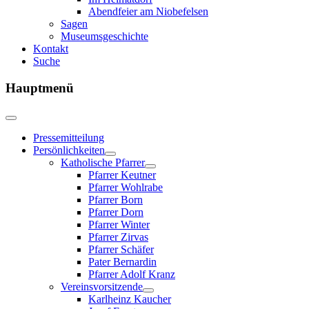
Abendfeier am Niobefelsen
Sagen
Museumsgeschichte
Kontakt
Suche
Hauptmenü
Pressemitteilung
Persönlichkeiten
Katholische Pfarrer
Pfarrer Keutner
Pfarrer Wohlrabe
Pfarrer Born
Pfarrer Dorn
Pfarrer Winter
Pfarrer Zirvas
Pfarrer Schäfer
Pater Bernardin
Pfarrer Adolf Kranz
Vereinsvorsitzende
Karlheinz Kaucher