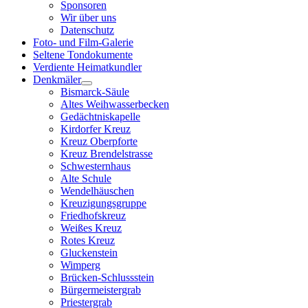
Sponsoren
Wir über uns
Datenschutz
Foto- und Film-Galerie
Seltene Tondokumente
Verdiente Heimatkundler
Denkmäler
Bismarck-Säule
Altes Weihwasserbecken
Gedächtniskapelle
Kirdorfer Kreuz
Kreuz Oberpforte
Kreuz Brendelstrasse
Schwesternhaus
Alte Schule
Wendelhäuschen
Kreuzigungsgruppe
Friedhofskreuz
Weißes Kreuz
Rotes Kreuz
Gluckenstein
Wimperg
Brücken-Schlussstein
Bürgermeistergrab
Priestergrab