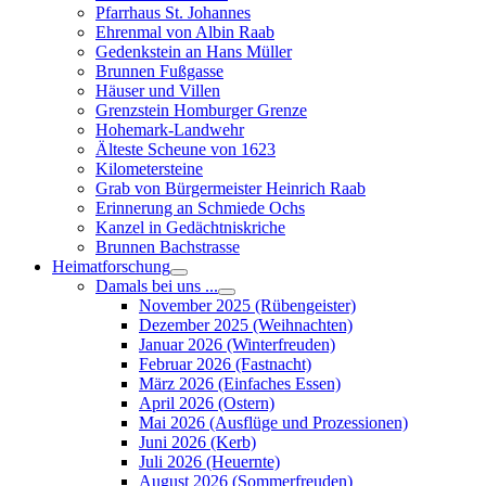
Pfarrhaus St. Johannes
Ehrenmal von Albin Raab
Gedenkstein an Hans Müller
Brunnen Fußgasse
Häuser und Villen
Grenzstein Homburger Grenze
Hohemark-Landwehr
Älteste Scheune von 1623
Kilometersteine
Grab von Bürgermeister Heinrich Raab
Erinnerung an Schmiede Ochs
Kanzel in Gedächtniskriche
Brunnen Bachstrasse
Heimatforschung
Damals bei uns ...
November 2025 (Rübengeister)
Dezember 2025 (Weihnachten)
Januar 2026 (Winterfreuden)
Februar 2026 (Fastnacht)
März 2026 (Einfaches Essen)
April 2026 (Ostern)
Mai 2026 (Ausflüge und Prozessionen)
Juni 2026 (Kerb)
Juli 2026 (Heuernte)
August 2026 (Sommerfreuden)