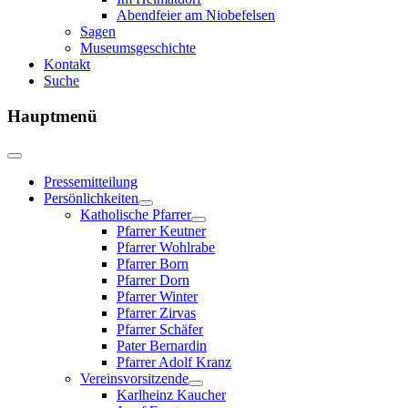
Abendfeier am Niobefelsen
Sagen
Museumsgeschichte
Kontakt
Suche
Hauptmenü
Pressemitteilung
Persönlichkeiten
Katholische Pfarrer
Pfarrer Keutner
Pfarrer Wohlrabe
Pfarrer Born
Pfarrer Dorn
Pfarrer Winter
Pfarrer Zirvas
Pfarrer Schäfer
Pater Bernardin
Pfarrer Adolf Kranz
Vereinsvorsitzende
Karlheinz Kaucher