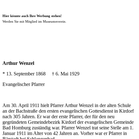
Hier könnte auch Ihre Werbung stehen!
Werden Sie mit Mitglied im Museumsverein.
Arthur Wenzel
* 13. September 1868 † 6. Mai 1929
Evangelischer Pfarrer
Am 30. April 1911 hielt Pfarrer Arthur Wenzel in der alten Schule
an der Bachstraße den ersten evangelischen Gottesdienst in Kirdorf
nach 305 Jahren. Er war der erste Pfarrer, der für den neu
gegründeten Gemeindebezirk Kirdorf der evangelischen Gemeinde
Bad Homburg zuständig war. Pfarrer Wenzel trat seine Stelle am 1.
Januar 1911 im Alter von 42 Jahren an. Vorher war er Pfarrer in
Bärstadt bei Schlangenbad.