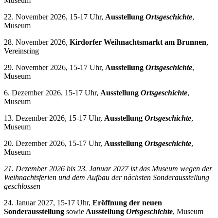
Museum
22. November 2026, 15-17 Uhr,
Ausstellung
Ortsgeschichte
,
Museum
28. November 2026,
Kirdorfer Weihnachtsmarkt am Brunnen
,
Vereinsring
29. November 2026, 15-17 Uhr,
Ausstellung
Ortsgeschichte
,
Museum
6. Dezember 2026, 15-17 Uhr,
Ausstellung
Ortsgeschichte
,
Museum
13. Dezember 2026, 15-17 Uhr,
Ausstellung
Ortsgeschichte
,
Museum
20. Dezember 2026, 15-17 Uhr,
Ausstellung
Ortsgeschichte
,
Museum
21. Dezember 2026 bis 23. Januar 2027 i
st das Museum wegen der
Weihnachtsferien und dem Aufbau der nächsten Sonderausstellung
geschlossen
24. Januar 2027, 15-17 Uhr,
Eröffnung der neuen
Sonderausstellung
sowie
Ausstellung
Ortsgeschichte
, Museum