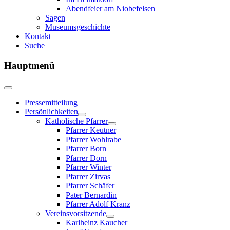
Abendfeier am Niobefelsen
Sagen
Museumsgeschichte
Kontakt
Suche
Hauptmenü
Pressemitteilung
Persönlichkeiten
Katholische Pfarrer
Pfarrer Keutner
Pfarrer Wohlrabe
Pfarrer Born
Pfarrer Dorn
Pfarrer Winter
Pfarrer Zirvas
Pfarrer Schäfer
Pater Bernardin
Pfarrer Adolf Kranz
Vereinsvorsitzende
Karlheinz Kaucher