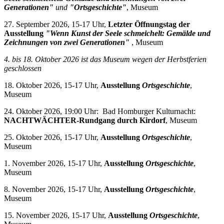
Generationen"
und
"Ortsgeschichte"
, Museum
27. September 2026, 15-17 Uhr,
Letzter Öffnungstag der
Ausstellung
"Wenn Kunst der Seele schmeichelt: Gemälde und
Zeichnungen von zwei Generationen"
, Museum
4. bis 18. Oktober 2026 i
st das Museum wegen der Herbstferien
geschlossen
18. Oktober 2026, 15-17 Uhr,
Ausstellung
Ortsgeschichte
,
Museum
24. Oktober 2026, 19:00 Uhr: Bad Homburger Kulturnacht:
NACHTWÄCHTER-Rundgang durch Kirdorf
, Museum
25. Oktober 2026, 15-17 Uhr,
Ausstellung
Ortsgeschichte
,
Museum
1. November 2026, 15-17 Uhr,
Ausstellung
Ortsgeschichte
,
Museum
8. November 2026, 15-17 Uhr,
Ausstellung
Ortsgeschichte
,
Museum
15. November 2026, 15-17 Uhr,
Ausstellung
Ortsgeschichte
,