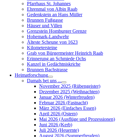
Pfarrhaus St. Johannes
Ehrenmal von Albin Raab
Gedenkstein an Hans Müller
Brunnen Fußgasse
Häuser und Villen
Grenzstein Homburger Grenze
Hohemark-Landwehr
Älteste Scheune von 1623
Kilometersteine
Grab von Bürgermeister Heinrich Raab
Erinnerung an Schmiede Ochs
Kanzel in Gedächtniskriche
Brunnen Bachstrasse
Heimatforschung
Damals bei uns ...
November 2025 (Rübengeister)
Dezember 2025 (Weihnachten)
Januar 2026 (Winterfreuden)
Februar 2026 (Fastnacht)
März 2026 (Einfaches Essen)
April 2026 (Ostern)
Mai 2026 (Ausflüge und Prozessionen)
Juni 2026 (Kerb)
Juli 2026 (Heuernte)
August 2026 (Sommerfreuden)